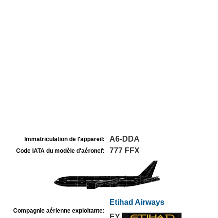
A6-DDA
Immatriculation de l'appareil:
777 FFX
Code IATA du modèle d'aéronef:
Etihad Airways
Compagnie aérienne exploitante:
EY