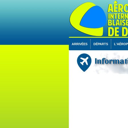
ARRIVÉES
DÉPARTS
L'AÉRO
Informati