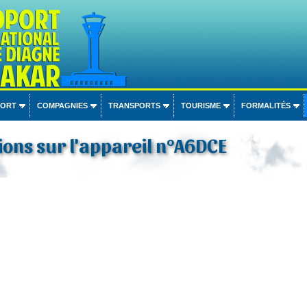
PORT
COMPAGNIES
TRANSPORTS
TOURISME
FORMALITÉS
ons sur l'appareil n°A6DCE