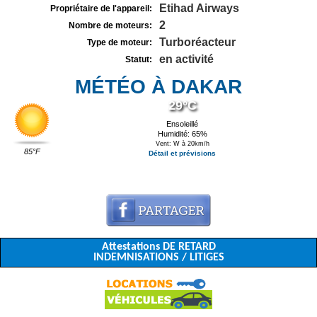
Etihad Airways
Propriétaire de l'appareil:
2
Nombre de moteurs:
Turboréacteur
Type de moteur:
en activité
Statut:
MÉTÉO À DAKAR
29°C
Ensoleillé
Humidité: 65%
Vent: W à 20km/h
85°F
Détail et prévisions
Attestations DE RETARD
INDEMNISATIONS / LITIGES