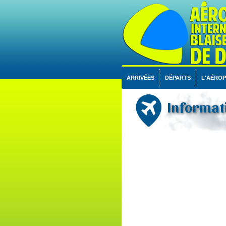
ARRIVÉES
DÉPARTS
L'AÉRO
Informati