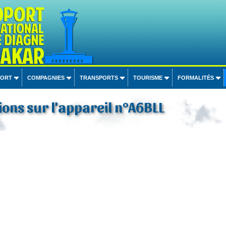
PORT
COMPAGNIES
TRANSPORTS
TOURISME
FORMALITÉS
ons sur l'appareil n°A6BLL