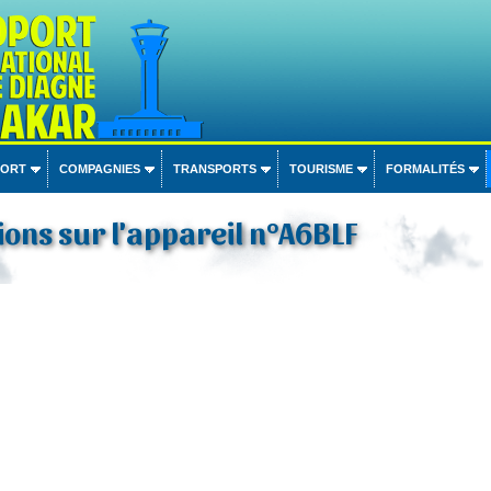
PORT
COMPAGNIES
TRANSPORTS
TOURISME
FORMALITÉS
ons sur l'appareil n°A6BLF