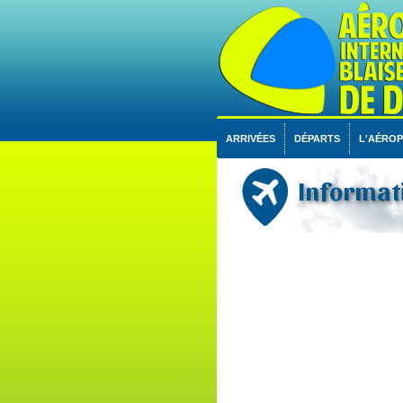
ARRIVÉES
DÉPARTS
L'AÉRO
Informati