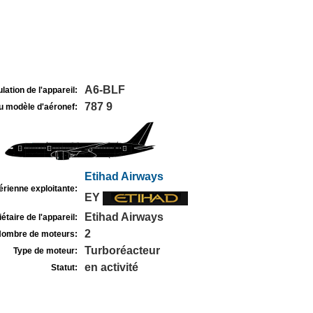
A6-BLF
lation de l'appareil:
787 9
u modèle d'aéronef:
Etihad Airways
rienne exploitante:
EY
Etihad Airways
étaire de l'appareil:
2
ombre de moteurs:
Turboréacteur
Type de moteur:
en activité
Statut: