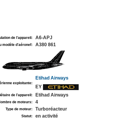
A6-APJ
lation de l'appareil:
A380 861
u modèle d'aéronef:
Etihad Airways
rienne exploitante:
EY
Etihad Airways
étaire de l'appareil:
4
ombre de moteurs:
Turboréacteur
Type de moteur:
en activité
Statut: