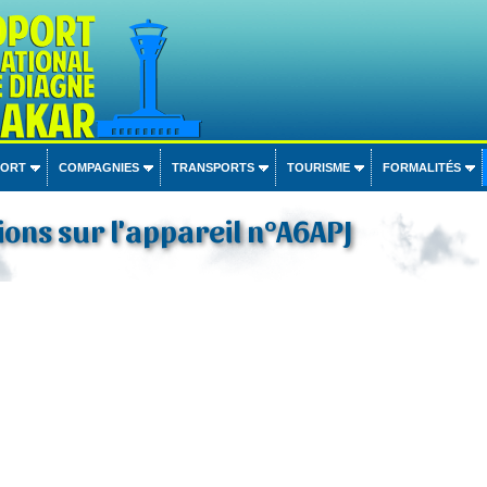
PORT
COMPAGNIES
TRANSPORTS
TOURISME
FORMALITÉS
ons sur l'appareil n°A6APJ