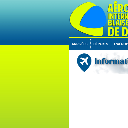
ARRIVÉES
DÉPARTS
L'AÉRO
Informati