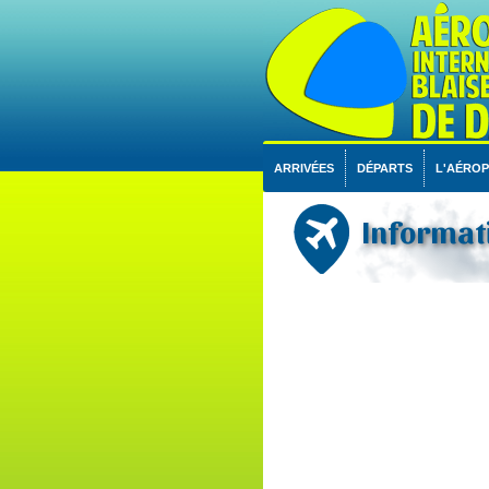
ARRIVÉES
DÉPARTS
L'AÉRO
Informati