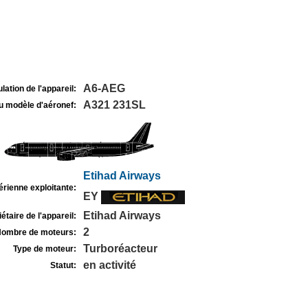
A6-AEG
lation de l'appareil:
A321 231SL
u modèle d'aéronef:
Etihad Airways
rienne exploitante:
EY
Etihad Airways
étaire de l'appareil:
2
ombre de moteurs:
Turboréacteur
Type de moteur:
en activité
Statut: