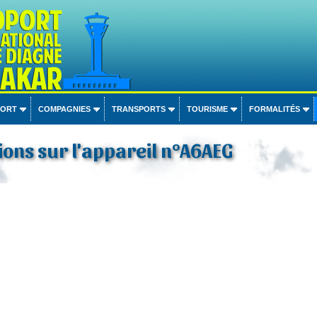
PORT
COMPAGNIES
TRANSPORTS
TOURISME
FORMALITÉS
ons sur l'appareil n°A6AEG