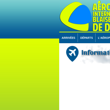
ARRIVÉES
DÉPARTS
L'AÉRO
Informati