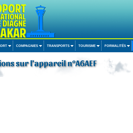
PORT
COMPAGNIES
TRANSPORTS
TOURISME
FORMALITÉS
ons sur l'appareil n°A6AEF