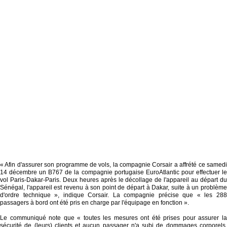
« Afin d'assurer son programme de vols, la compagnie Corsair a affrété ce samedi
14 décembre un B767 de la compagnie portugaise EuroAtlantic pour effectuer le
vol Paris-Dakar-Paris. Deux heures après le décollage de l'appareil au départ du
Sénégal, l'appareil est revenu à son point de départ à Dakar, suite à un problème
d'ordre technique », indique Corsair. La compagnie précise que « les 288
passagers à bord ont été pris en charge par l'équipage en fonction ».
Le communiqué note que « toutes les mesures ont été prises pour assurer la
sécurité de (leurs) clients et aucun passager n'a subi de dommages corporels.