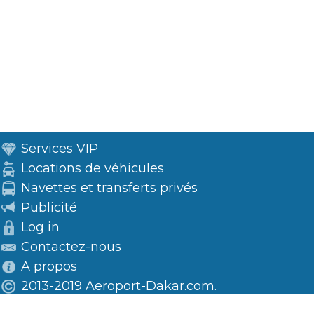
Services VIP
Locations de véhicules
Navettes et transferts privés
Publicité
Log in
Contactez-nous
A propos
2013-2019 Aeroport-Dakar.com.