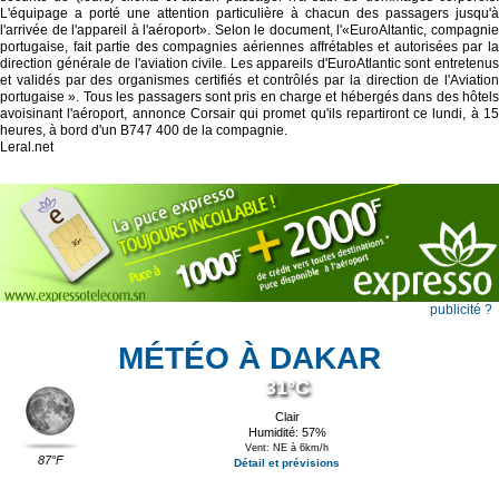
L'équipage a porté une attention particulière à chacun des passagers jusqu'à
l'arrivée de l'appareil à l'aéroport». Selon le document, l'«EuroAltantic, compagnie
portugaise, fait partie des compagnies aériennes affrétables et autorisées par la
direction générale de l'aviation civile. Les appareils d'EuroAtlantic sont entretenus
et validés par des organismes certifiés et contrôlés par la direction de l'Aviation
portugaise ». Tous les passagers sont pris en charge et hébergés dans des hôtels
avoisinant l'aéroport, annonce Corsair qui promet qu'ils repartiront ce lundi, à 15
heures, à bord d'un B747 400 de la compagnie.
Leral.net
publicité ?
MÉTÉO À DAKAR
31°C
Clair
Humidité: 57%
Vent: NE à 6km/h
87°F
Détail et prévisions