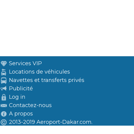
Services VIP
Locations de véhicules
Navettes et transferts privés
Publicité
Log in
Contactez-nous
A propos
2013-2019 Aeroport-Dakar.com.