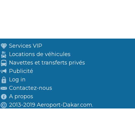
Services VIP
Locations de véhicules
Navettes et transferts privés
Publicité
Log in
Contactez-nous
A propos
2013-2019 Aeroport-Dakar.com.
Visitez le Sénégal