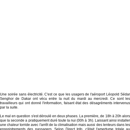
Une soirée sans électricité. C'est ce que les usagers de l'aéroport Léopold Sédar
Senghor de Dakar ont vécu entre la nuit du mardi au mercredi. Ce sont les
travailleurs qui ont donné l'information, faisant état des désagréments intervenus
par la suite.
Le mal en question s'est déroulé en deux phases. La première, de 18h à 20h alors
que la seconde a pratiquement duré toute la nui (00h à 3h). Laissant ainsi installer
une chaleur torride avec l'arrêt de la climatisation mais aussi des lenteurs dans les
enregistrements des passagers. Selon Direct Info, c'était l'amertume totale au