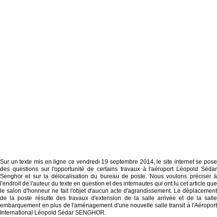
Sur un texte mis en ligne ce vendredi 19 septembre 2014, le site internet se pose
des questions sur l'opportunité de certains travaux à l'aéroport Léopold Sédar
Senghor et sur la délocalisation du bureau de poste. Nous voulons préciser à
l'endroit de l'auteur du texte en question et des internautes qui ont lu cet article que
le salon d'honneur ne fait l'objet d'aucun acte d'agrandissement. Le déplacement
de la poste résulte des travaux d'extension de la salle arrivée et de la salle
embarquement en plus de l'aménagement d'une nouvelle salle transit à l'Aéroport
International Léopold Sédar SENGHOR.