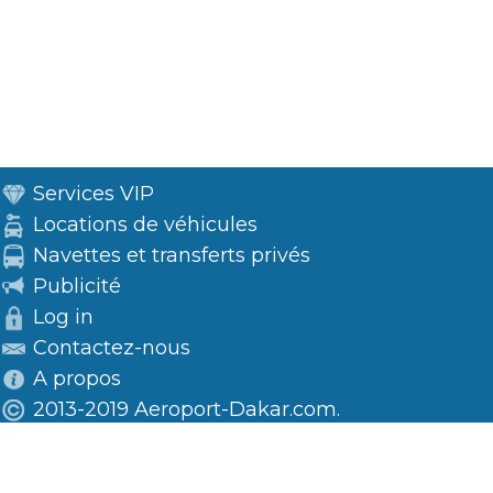
Services VIP
Locations de véhicules
Navettes et transferts privés
Publicité
Log in
Contactez-nous
A propos
2013-2019 Aeroport-Dakar.com.