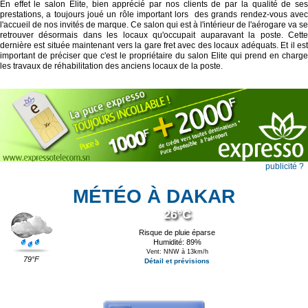
En effet le salon Elite, bien apprécié par nos clients de par la qualité de ses
prestations, a toujours joué un rôle important lors des grands rendez-vous avec
l'accueil de nos invités de marque. Ce salon qui est à l'intérieur de l'aérogare va se
retrouver désormais dans les locaux qu'occupait auparavant la poste. Cette
dernière est située maintenant vers la gare fret avec des locaux adéquats. Et il est
important de préciser que c'est le propriétaire du salon Elite qui prend en charge
les travaux de réhabilitation des anciens locaux de la poste.
publicité ?
MÉTÉO À DAKAR
26°C
Risque de pluie éparse
Humidité: 89%
Vent: NNW à 13km/h
79°F
Détail et prévisions