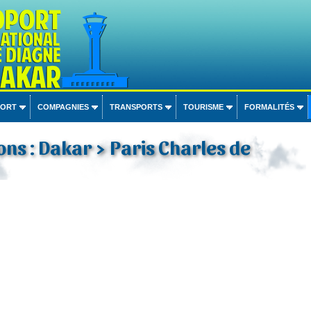
PORT
COMPAGNIES
TRANSPORTS
TOURISME
FORMALITÉS
ons : Dakar > Paris Charles de