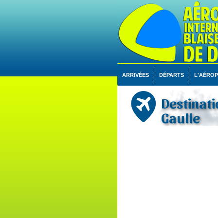
ARRIVÉES
DÉPARTS
L'AÉRO
Destinati
Gaulle