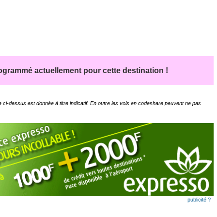
grammé actuellement pour cette destination !
 ci-dessus est donnée à titre indicatif. En outre les vols en codeshare peuvent ne pas
publicité ?