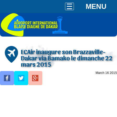
MENU
ECAir inaugure son Brazzaville-
Dakar via Bamako le dimanche 22
mars 2015
March 16 2015