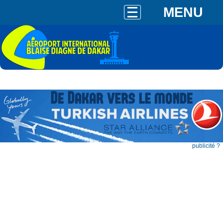
MENU
publicité ?