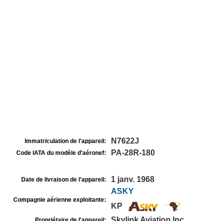
N7622J
Immatriculation de l'appareil:
PA-28R-180
Code IATA du modèle d'aéronef:
1 janv. 1968
Date de livraison de l'appareil:
ASKY
Compagnie aérienne exploitante:
KP
Skylink Aviation Inc
Propriétaire de l'appareil: