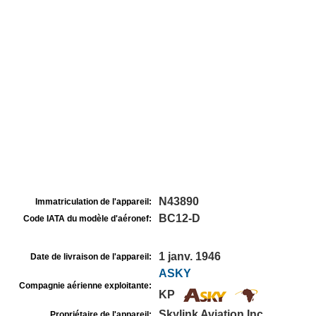
N43890
Immatriculation de l'appareil:
BC12-D
Code IATA du modèle d'aéronef:
1 janv. 1946
Date de livraison de l'appareil:
ASKY
Compagnie aérienne exploitante:
KP
Skylink Aviation Inc
Propriétaire de l'appareil: