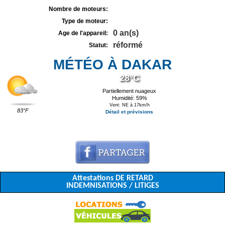
Nombre de moteurs:
Type de moteur:
0 an(s)
Age de l'appareil:
réformé
Statut:
MÉTÉO À DAKAR
28°C
Partiellement nuageux
Humidité: 59%
Vent: NE à 17km/h
83°F
Détail et prévisions
Attestations DE RETARD
INDEMNISATIONS / LITIGES