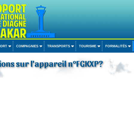
PORT
COMPAGNIES
TRANSPORTS
TOURISME
FORMALITÉS
ons sur l'appareil n°FGKXP?