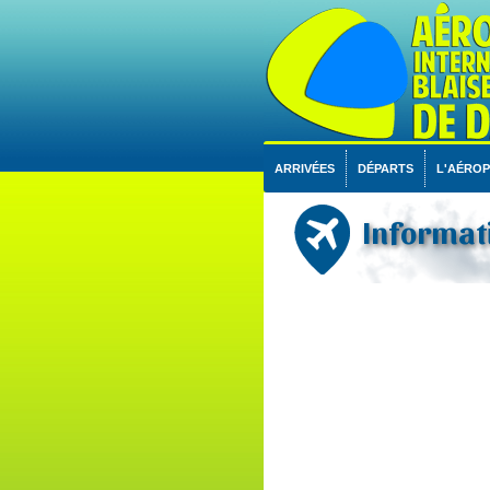
ARRIVÉES
DÉPARTS
L'AÉRO
Informati