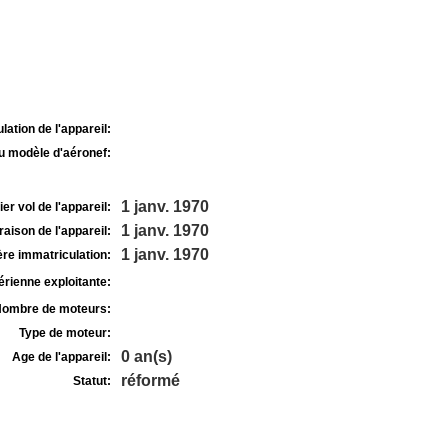
lation de l'appareil:
u modèle d'aéronef:
1 janv. 1970
r vol de l'appareil:
1 janv. 1970
raison de l'appareil:
1 janv. 1970
re immatriculation:
rienne exploitante:
ombre de moteurs:
Type de moteur:
0 an(s)
Age de l'appareil:
réformé
Statut: