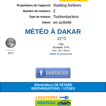
Vueling Airlines
Propriétaire de l'appareil:
2
Nombre de moteurs:
Turboréacteur
Type de moteur:
en activité
Statut:
MÉTÉO À DAKAR
31°C
Clair
Humidité: 57%
Vent: NE à 6km/h
87°F
Détail et prévisions
Attestations DE RETARD
INDEMNISATIONS / LITIGES