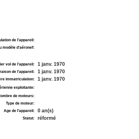
lation de l'appareil:
u modèle d'aéronef:
1 janv. 1970
r vol de l'appareil:
1 janv. 1970
raison de l'appareil:
1 janv. 1970
re immatriculation:
rienne exploitante:
ombre de moteurs:
Type de moteur:
0 an(s)
Age de l'appareil:
réformé
Statut: