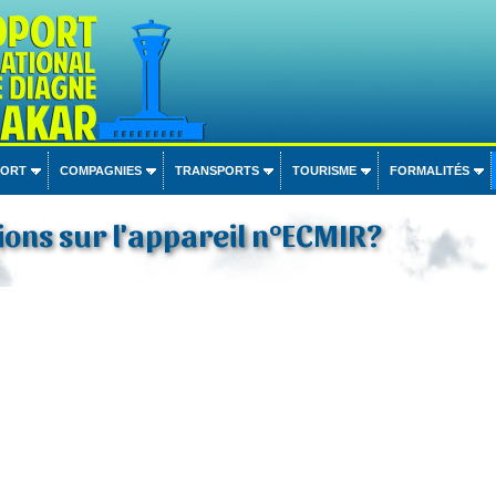
PORT
COMPAGNIES
TRANSPORTS
TOURISME
FORMALITÉS
ons sur l'appareil n°ECMIR?