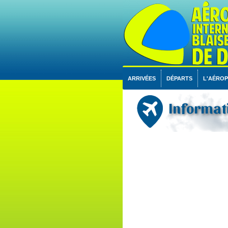
ARRIVÉES
DÉPARTS
L'AÉRO
Informati