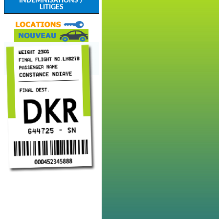
INDEMNISATIONS /
LITIGES