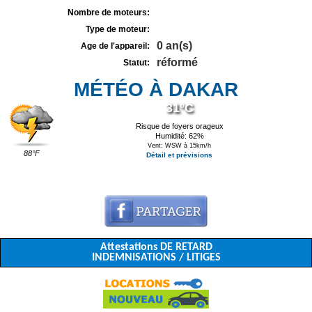
Nombre de moteurs:
Type de moteur:
0 an(s)
Age de l'appareil:
réformé
Statut:
MÉTÉO À DAKAR
31°C
Risque de foyers orageux
Humidité: 62%
Vent: WSW à 15km/h
88°F
Détail et prévisions
Attestations DE RETARD
INDEMNISATIONS / LITIGES