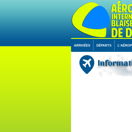
ARRIVÉES
DÉPARTS
L'AÉRO
Informati