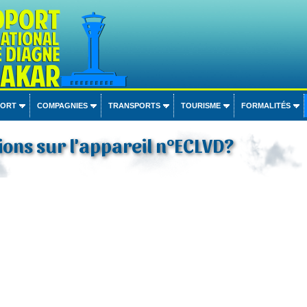
PORT
COMPAGNIES
TRANSPORTS
TOURISME
FORMALITÉS
ons sur l'appareil n°ECLVD?