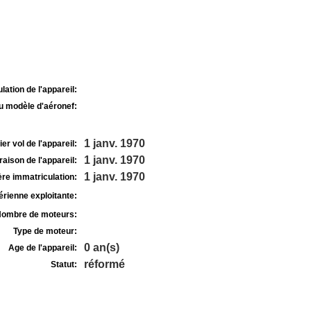
lation de l'appareil:
u modèle d'aéronef:
1 janv. 1970
r vol de l'appareil:
1 janv. 1970
raison de l'appareil:
1 janv. 1970
re immatriculation:
rienne exploitante:
ombre de moteurs:
Type de moteur:
0 an(s)
Age de l'appareil:
réformé
Statut: