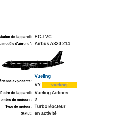
EC-LVC
lation de l'appareil:
Airbus A320 214
u modèle d'aéronef:
Vueling
rienne exploitante:
VY
Vueling Airlines
étaire de l'appareil:
2
ombre de moteurs:
Turboréacteur
Type de moteur:
en activité
Statut: