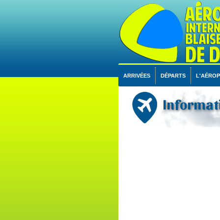
ARRIVÉES
DÉPARTS
L'AÉRO
Informati