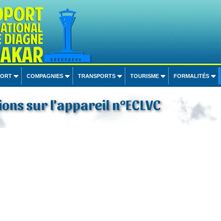
PORT
COMPAGNIES
TRANSPORTS
TOURISME
FORMALITÉS
ons sur l'appareil n°ECLVC