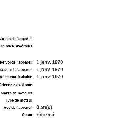
lation de l'appareil:
u modèle d'aéronef:
1 janv. 1970
r vol de l'appareil:
1 janv. 1970
raison de l'appareil:
1 janv. 1970
re immatriculation:
rienne exploitante:
ombre de moteurs:
Type de moteur:
0 an(s)
Age de l'appareil:
réformé
Statut: