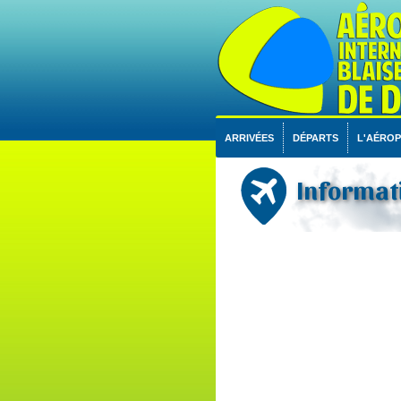
ARRIVÉES
DÉPARTS
L'AÉRO
Informati