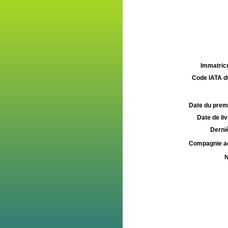
Immatricu
Code IATA d
Date du premie
Date de liv
Derniè
Compagnie aé
N