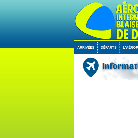
ARRIVÉES
DÉPARTS
L'AÉRO
Informati