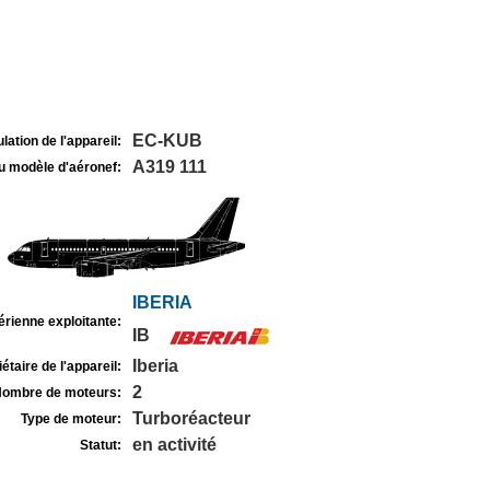
EC-KUB
lation de l'appareil:
A319 111
u modèle d'aéronef:
IBERIA
rienne exploitante:
IB
Iberia
étaire de l'appareil:
2
ombre de moteurs:
Turboréacteur
Type de moteur:
en activité
Statut: