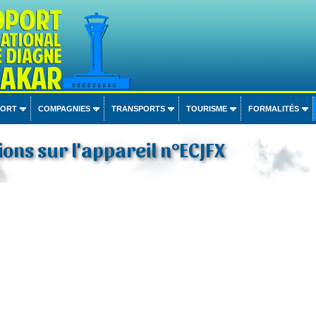
PORT
COMPAGNIES
TRANSPORTS
TOURISME
FORMALITÉS
ons sur l'appareil n°ECJFX