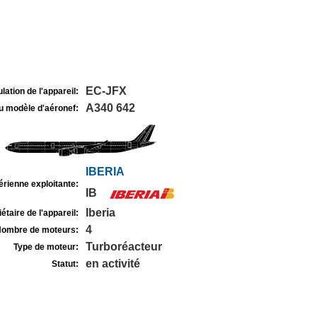
EC-JFX
lation de l'appareil:
A340 642
u modèle d'aéronef:
IBERIA
rienne exploitante:
IB
Iberia
étaire de l'appareil:
4
ombre de moteurs:
Turboréacteur
Type de moteur:
en activité
Statut: