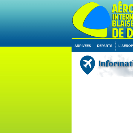
ARRIVÉES
DÉPARTS
L'AÉRO
Informati