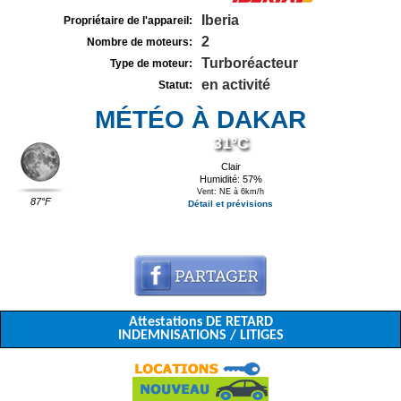
Iberia
Propriétaire de l'appareil:
2
Nombre de moteurs:
Turboréacteur
Type de moteur:
en activité
Statut:
MÉTÉO À DAKAR
31°C
Clair
Humidité: 57%
Vent: NE à 6km/h
87°F
Détail et prévisions
Attestations DE RETARD
INDEMNISATIONS / LITIGES