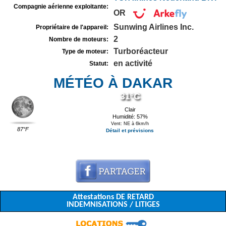
Compagnie aérienne exploitante:
OR
Sunwing Airlines Inc.
Propriétaire de l'appareil:
2
Nombre de moteurs:
Turboréacteur
Type de moteur:
en activité
Statut:
MÉTÉO À DAKAR
31°C
Clair
Humidité: 57%
Vent: NE à 6km/h
87°F
Détail et prévisions
Attestations DE RETARD
INDEMNISATIONS / LITIGES