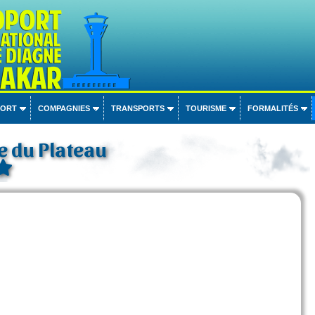
PORT
COMPAGNIES
TRANSPORTS
TOURISME
FORMALITÉS
e du Plateau