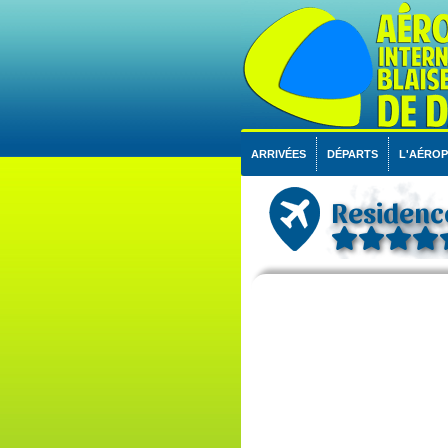
ARRIVÉES
DÉPARTS
L'AÉRO
Residenc