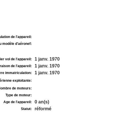
lation de l'appareil:
u modèle d'aéronef:
1 janv. 1970
r vol de l'appareil:
1 janv. 1970
raison de l'appareil:
1 janv. 1970
re immatriculation:
rienne exploitante:
ombre de moteurs:
Type de moteur:
0 an(s)
Age de l'appareil:
réformé
Statut: