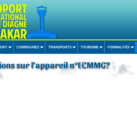
PORT
COMPAGNIES
TRANSPORTS
TOURISME
FORMALITÉS
ions sur l'appareil n°ECMMG?