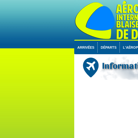
ARRIVÉES
DÉPARTS
L'AÉRO
Informat