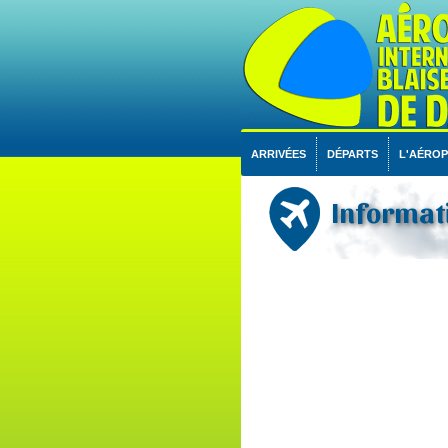
ARRIVÉES
DÉPARTS
L'AÉRO
Informati