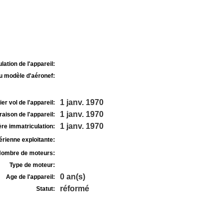
lation de l'appareil:
u modèle d'aéronef:
1 janv. 1970
r vol de l'appareil:
1 janv. 1970
raison de l'appareil:
1 janv. 1970
re immatriculation:
rienne exploitante:
ombre de moteurs:
Type de moteur:
0 an(s)
Age de l'appareil:
réformé
Statut: