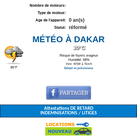
Nombre de moteurs:
Type de moteur:
0 an(s)
Age de l'appareil:
réformé
Statut:
MÉTÉO À DAKAR
30°C
Risque de foyers orageux
Humidité: 68%
Vent: WSW à 7km/h
86°F
Détail et prévisions
Attestations DE RETARD
INDEMNISATIONS / LITIGES